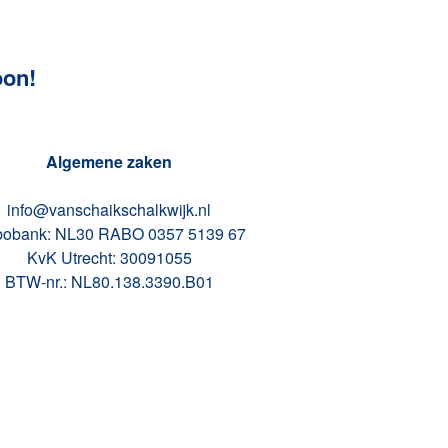
oon!
Algemene zaken
info@vanschaikschalkwijk.nl
obank: NL30 RABO 0357 5139 67
KvK Utrecht: 30091055
BTW-nr.: NL80.138.3390.B01