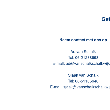
Get
Neem contact met ons op
Ad van Schaik
Tel: 06-21238698
E-mail: ad@vanschaikschalkwijk
Sjaak van Schaik
Tel: 06-51135646
E-mail: sjaak@vanschaikschalkwij