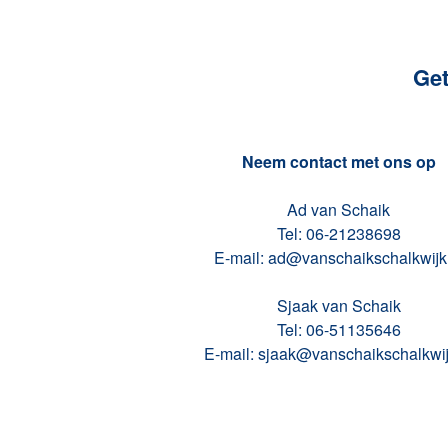
Get
Neem contact met ons op
Ad van Schaik
Tel: 06-21238698
E-mail: ad@vanschaikschalkwijk
Sjaak van Schaik
Tel: 06-51135646
E-mail: sjaak@vanschaikschalkwij