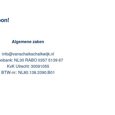
oon!
Algemene zaken
info@vanschaikschalkwijk.nl
obank: NL30 RABO 0357 5139 67
KvK Utrecht: 30091055
BTW-nr.: NL80.138.3390.B01