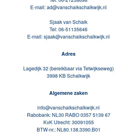
E-mail: ad@vanschaikschalkwijk.nl
Sjaak van Schaik
Tel: 06-51135646
E-mail: sjaak@vanschaikschalkwijk.nl
Adres
Lagedijk 32 (bereikbaar via Tetwijkseweg)
3998 KB Schalkwijk
Algemene zaken
info@vanschaikschalkwijk.nl
Rabobank: NL30 RABO 0357 5139 67
KvK Utrecht: 30091055
BTW-nr.: NL80.138.3390.B01