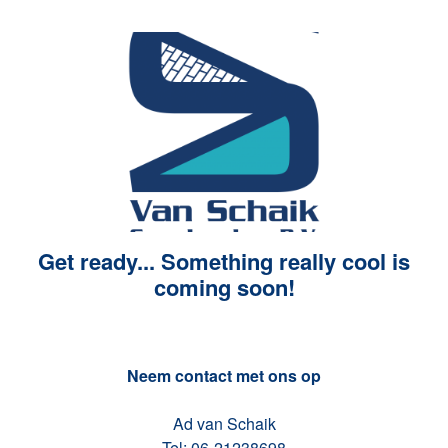
Get ready... Something really cool is
coming soon!
Neem contact met ons op
Ad van Schaik
Tel: 06-21238698