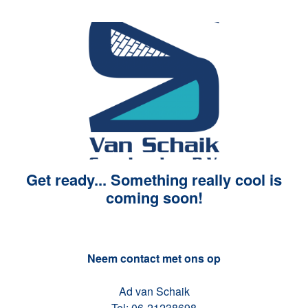
Get ready... Something really cool is
coming soon!
Neem contact met ons op
Ad van Schaik
Tel: 06-21238698