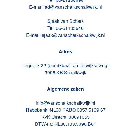
E-mail: ad@vanschaikschalkwijk.nl
Sjaak van Schaik
Tel: 06-51135646
E-mail: sjaak@vanschaikschalkwijk.nl
Adres
Lagedijk 32 (bereikbaar via Tetwijkseweg)
3998 KB Schalkwijk
Algemene zaken
info@vanschaikschalkwijk.nl
Rabobank: NL30 RABO 0357 5139 67
KvK Utrecht: 30091055
BTW-nr.: NL80.138.3390.B01