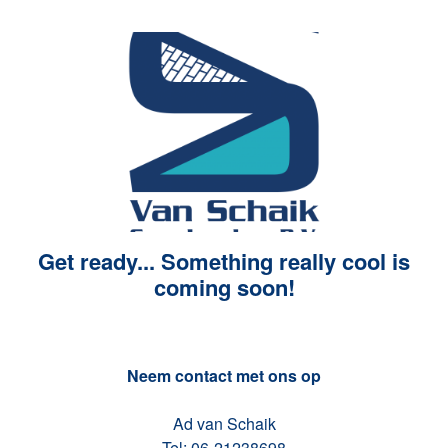
Get ready... Something really cool is
coming soon!
Neem contact met ons op
Ad van Schaik
Tel: 06-21238698