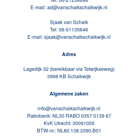
E-mail: ad@vanschaikschalkwijk.nl
Sjaak van Schaik
Tel: 06-51135646
E-mail: sjaak@vanschaikschalkwijk.nl
Adres
Lagedijk 32 (bereikbaar via Tetwijkseweg)
3998 KB Schalkwijk
Algemene zaken
info@vanschaikschalkwijk.nl
Rabobank: NL30 RABO 0357 5139 67
KvK Utrecht: 30091055
BTW-nr.: NL80.138.3390.B01