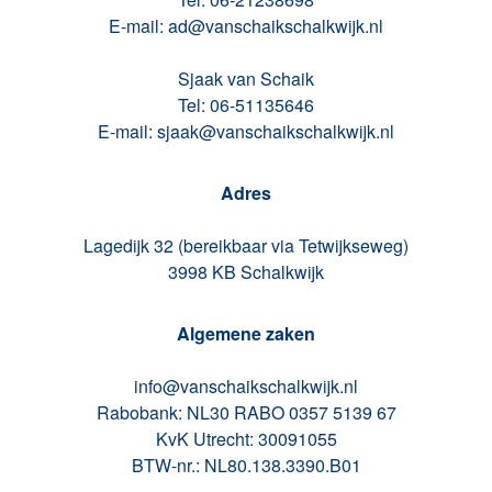
E-mail: ad@vanschaikschalkwijk.nl
Sjaak van Schaik
Tel: 06-51135646
E-mail: sjaak@vanschaikschalkwijk.nl
Adres
Lagedijk 32 (bereikbaar via Tetwijkseweg)
3998 KB Schalkwijk
Algemene zaken
info@vanschaikschalkwijk.nl
Rabobank: NL30 RABO 0357 5139 67
KvK Utrecht: 30091055
BTW-nr.: NL80.138.3390.B01