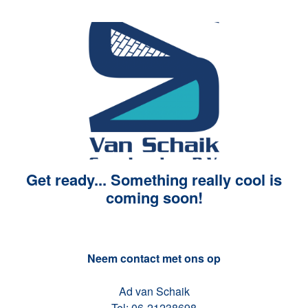
Get ready... Something really cool is
coming soon!
Neem contact met ons op
Ad van Schaik
Tel: 06-21238698