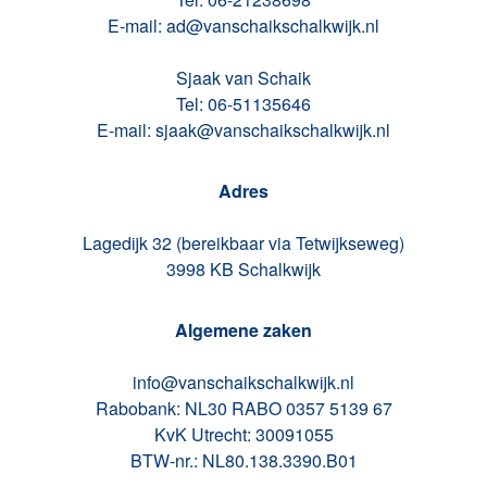
E-mail: ad@vanschaikschalkwijk.nl
Sjaak van Schaik
Tel: 06-51135646
E-mail: sjaak@vanschaikschalkwijk.nl
Adres
Lagedijk 32 (bereikbaar via Tetwijkseweg)
3998 KB Schalkwijk
Algemene zaken
info@vanschaikschalkwijk.nl
Rabobank: NL30 RABO 0357 5139 67
KvK Utrecht: 30091055
BTW-nr.: NL80.138.3390.B01