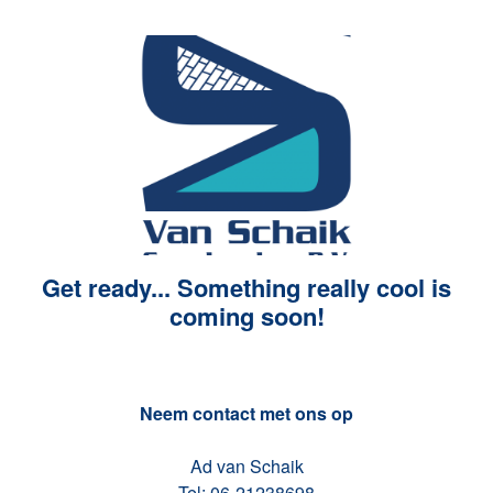
Get ready... Something really cool is
coming soon!
Neem contact met ons op
Ad van Schaik
Tel: 06-21238698